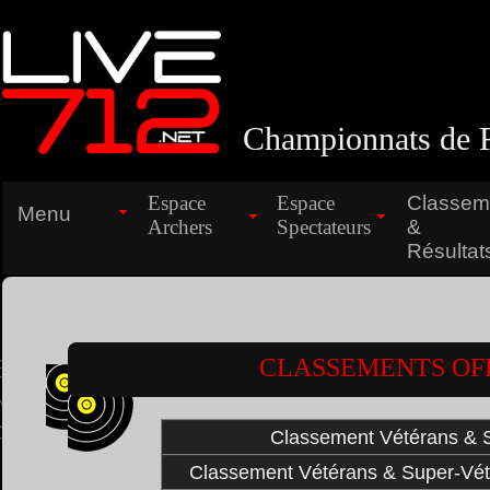
Championnats de F
Espace
Espace
Classem
Menu
Archers
Spectateurs
&
Résultat
CLASSEMENTS OFF
Classement Vétérans & 
Classement Vétérans & Super-