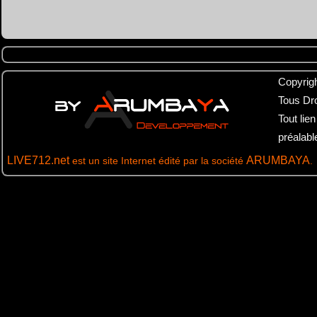
Tous Dr
Tout lie
préalab
LIVE712.net
ARUMBAYA
est un site Internet édité par la société
.