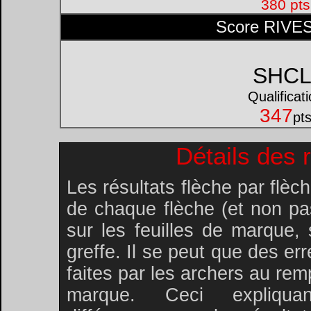
380 pts
Score RIVE
SHC
Qualificat
347
pt
Détails des 
Les résultats flèche par flèc
de chaque flèche (et non pa
sur les feuilles de marque,
greffe. Il se peut que des err
faites par les archers au rem
marque. Ceci expliqua