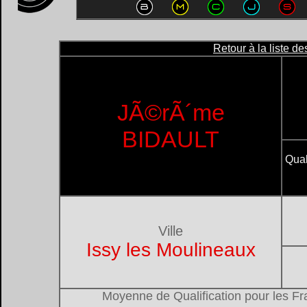
Retour à la liste d
JÃ©rÃ´me
BIDAULT
Qual
Ville
Issy les Moulineaux
Moyenne de Qualification pour les