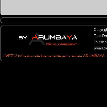
Tous Dr
Tout lie
préalab
LIVE712.net
ARUMBAYA
est un site Internet édité par la société
.