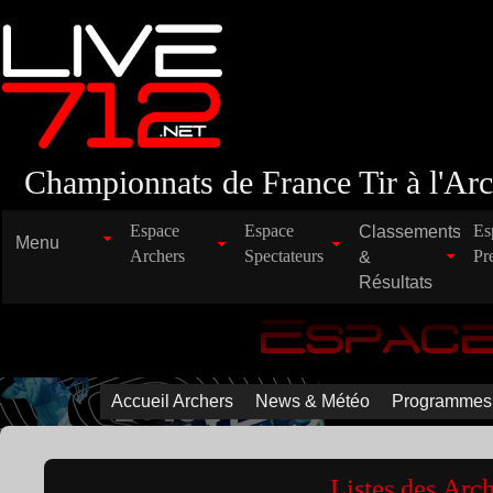
Championnats de France Tir à l'A
Espace
Espace
Classements
Es
Menu
Archers
Spectateurs
&
Pr
Résultats
Espac
Accueil Archers
News & Météo
Programmes
Listes des Arc