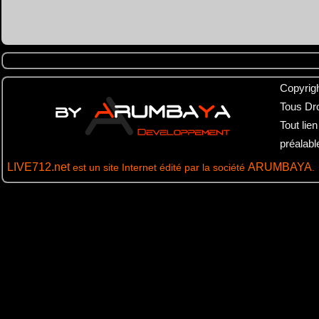
Tous Dr
Tout lie
préalab
LIVE712.net
ARUMBAYA
est un site Internet édité par la société
.