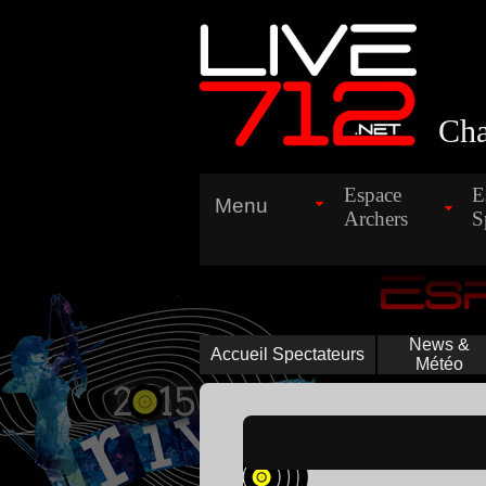
Cha
Espace
E
Menu
Archers
S
Es
News &
Accueil Spectateurs
Météo