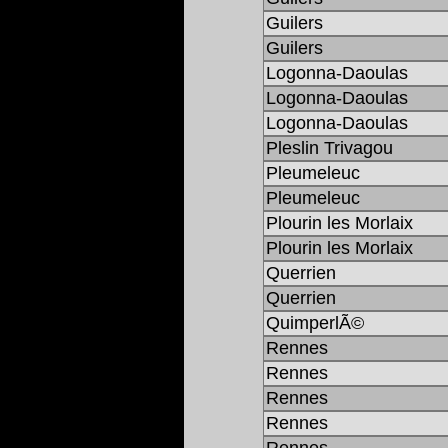
Guilers
Guilers
Logonna-Daoulas
Logonna-Daoulas
Logonna-Daoulas
Pleslin Trivagou
Pleumeleuc
Pleumeleuc
Plourin les Morlaix
Plourin les Morlaix
Querrien
Querrien
QuimperlÃ©
Rennes
Rennes
Rennes
Rennes
Rennes