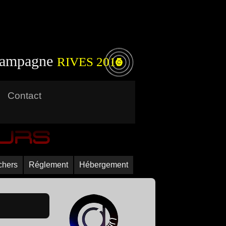
 Campagne
RIVES 2015
Contact
urs
chers
Réglement
Hébergement