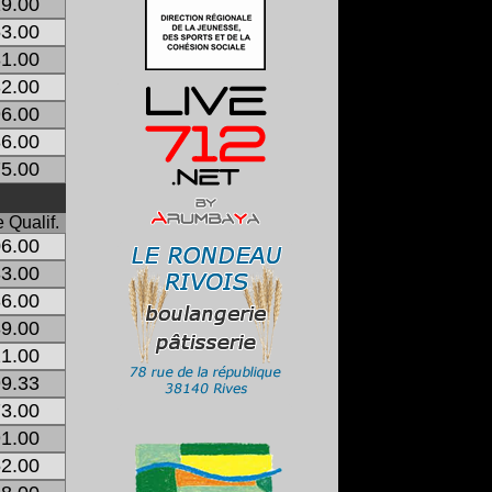
9.00
3.00
1.00
2.00
6.00
6.00
5.00
 Qualif.
6.00
3.00
6.00
9.00
1.00
9.33
3.00
1.00
2.00