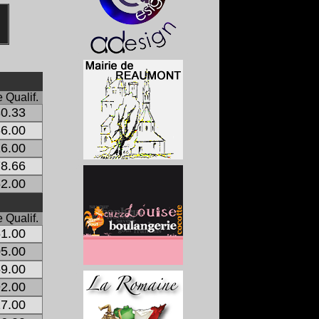
 Qualif.
0.33
6.00
6.00
8.66
2.00
 Qualif.
1.00
5.00
9.00
2.00
7.00