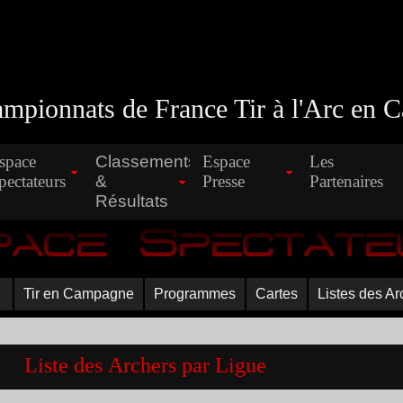
mpionnats de France Tir à l'Arc en
space
Classements
Espace
Les
pectateurs
&
Presse
Partenaires
Résultats
pace Spectate
Tir en Campagne
Programmes
Cartes
Listes des Ar
Liste des Archers par Ligue