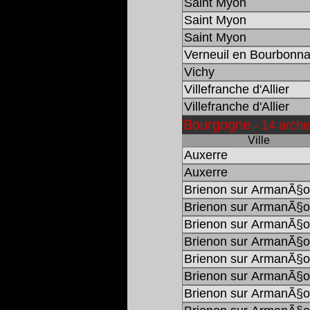
Saint Myon
Saint Myon
Saint Myon
Verneuil en Bourbonna
Vichy
Villefranche d'Allier
Villefranche d'Allier
Bourgogne
- 14 arche
Ville
Auxerre
Auxerre
Brienon sur ArmanÃ§
Brienon sur ArmanÃ§
Brienon sur ArmanÃ§
Brienon sur ArmanÃ§
Brienon sur ArmanÃ§
Brienon sur ArmanÃ§
Brienon sur ArmanÃ§